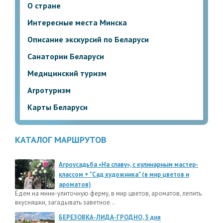
О стране
Интересные места Минска
Описание экскурсий по Беларуси
Санатории Беларуси
Медицинский туризм
Агротуризм
Карты Беларуси
КАТАЛОГ МАРШРУТОВ
Агроусадьба «На славу», с кулинарным мастер-
классом + "Сад художника" (в мир цветов и
ароматов)
Едем на мини-улиточную ферму, в мир цветов, ароматов, лепить
вкусняшки, загадывать заветное...
БЕРЕЗОВКА-ЛИДА-ГРОДНО, 3 дня