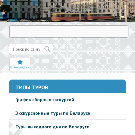
В закладки
ТИПЫ ТУРОВ
График сборных экскурсий
Экскурсионные туры по Беларуси
Туры выходного дня по Беларуси