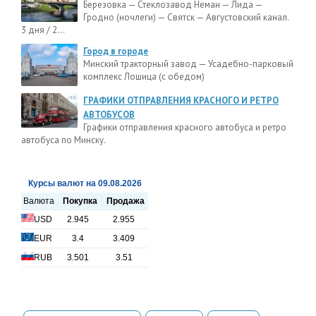
Березовка — Стеклозавод Неман — Лида —
Гродно (ночлеги) — Святск — Августовский канал.
3 дня / 2...
Город в городе
Минский тракторный завод — Усадебно-парковый
комплекс Лошица (с обедом)
ГРАФИКИ ОТПРАВЛЕНИЯ КРАСНОГО И РЕТРО
АВТОБУСОВ
Графики отправления красного автобуса и ретро
автобуса по Минску.