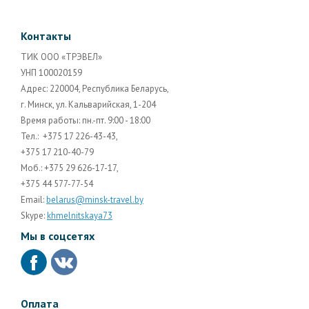
Контакты
ТИК ООО «ТРЭВЕЛ»
УНП 100020159
Адрес: 220004, Республика Беларусь,
г. Минск, ул. Кальварийская, 1-204
Время работы: пн.-пт. 9:00 - 18:00
Тел.: +375 17 226-43-43,
+375 17 210-40-79
Моб.: +375 29 626-17-17,
+375 44 577-77-54
Email:
belarus@minsk-travel.by
Skype:
khmelnitskaya73
Мы в соцсетях
Оплата