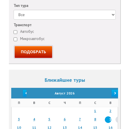
Тип тура
Транспорт
Автобус
Микроавтобус
Ближайшие туры
<<
Август 2026
>>
П
В
С
Ч
П
С
В
1
2
3
4
5
6
7
8
9
10
11
12
13
14
15
16