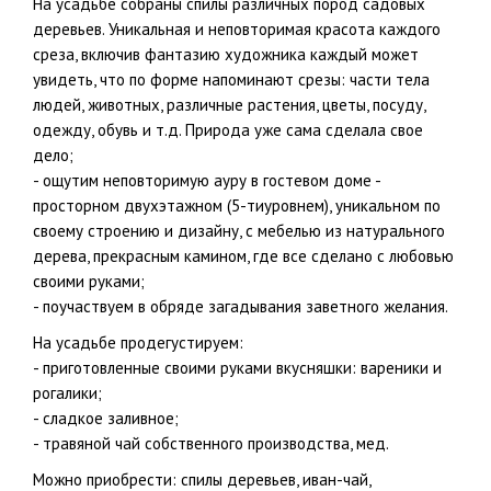
На усадьбе собраны спилы различных пород садовых
деревьев. Уникальная и неповторимая красота каждого
среза, включив фантазию художника каждый может
увидеть, что по форме напоминают срезы: части тела
людей, животных, различные растения, цветы, посуду,
одежду, обувь и т.д. Природа уже сама сделала свое
дело;
- ощутим неповторимую ауру в гостевом доме -
просторном двухэтажном (5-тиуровнем), уникальном по
своему строению и дизайну, с мебелью из натурального
дерева, прекрасным камином, где все сделано с любовью
своими руками;
- поучаствуем в обряде загадывания заветного желания.
На усадьбе продегустируем:
- приготовленные своими руками вкусняшки: вареники и
рогалики;
- сладкое заливное;
- травяной чай собственного производства, мед.
Можно приобрести: спилы деревьев, иван-чай,