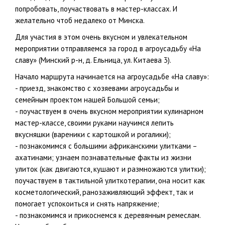
попробовать, поучаствовать в мастер-классах. И
желательно чтоб недалеко от Минска.
Для участия в этом очень вкусном и увлекательном
мероприятии отправляемся за город в агроусадьбу «На
славу» (Минский р-н, д. Ельница, ул. Китаева 3).
Начало маршрута начинается на агроусадьбе «На славу»:
- приезд, знакомство с хозяевами агроусадьбы и
семейным проектом нашей Большой семьи;
- поучаствуем в очень вкусном мероприятии кулинарном
мастер-классе, своими руками научимся лепить
вкусняшки (вареники с картошкой и рогалики);
- познакомимся с большими африканскими улитками –
ахатинами; узнаем познавательные факты из жизни
улиток (как двигаются, кушают и размножаются улитки);
поучаствуем в тактильной улиткотерапии, она носит как
косметологический, ранозаживляющий эффект, так и
помогает успокоиться и снять напряжение;
- познакомимся и прикоснемся к деревянным ремеслам.